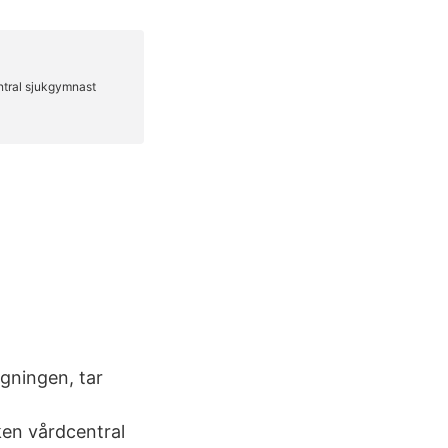
agningen, tar
ken vårdcentral