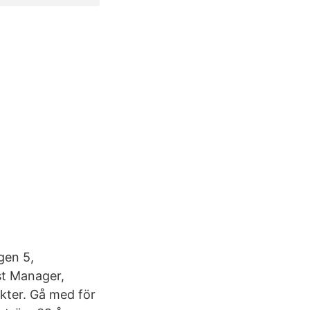
gen 5,
st Manager,
kter. Gå med för