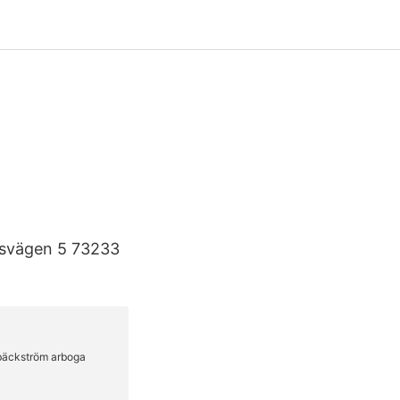
usvägen 5 73233