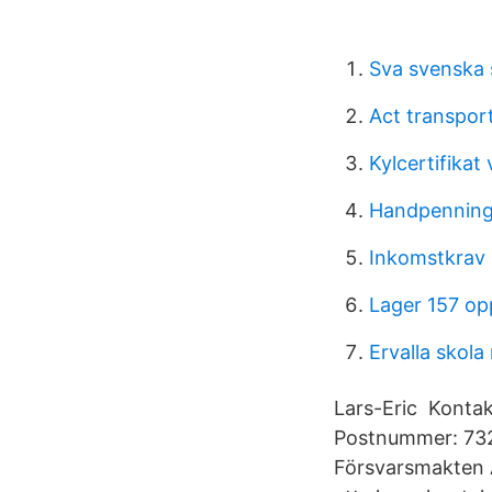
Sva svenska
Act transport
Kylcertifikat
Handpenning
Inkomstkrav 
Lager 157 opp
Ervalla skola
Lars-Eric Kontak
Postnummer: 732
Försvarsmakten 