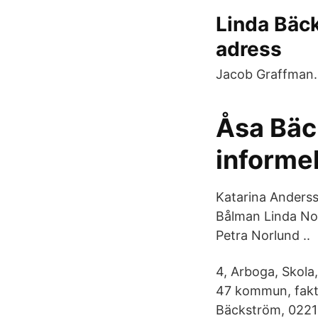
Linda Bäck
adress
Jacob Graffman.
Åsa Bäc
informel
Katarina Anders
Bålman Linda No
Petra Norlund ..
4, Arboga, Skola
47 kommun, fakt
Bäckström, 0221-