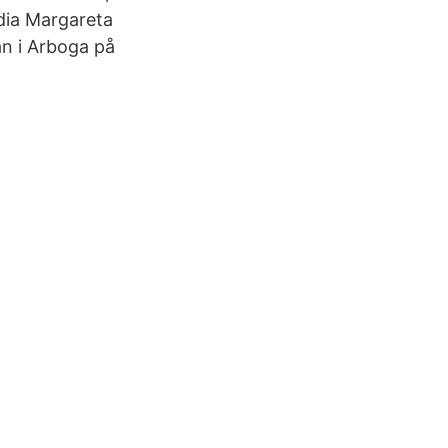
ydia Margareta
n i Arboga på